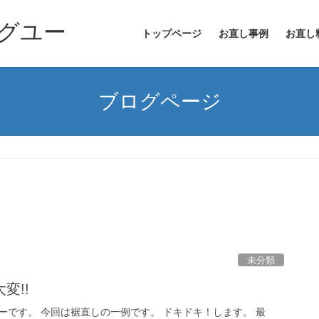
グユー
トップページ
お直し事例
お直し
ブログページ
未分類
変!!
ーです。 今回は裾直しの一例です。 ドキドキ！します。 最