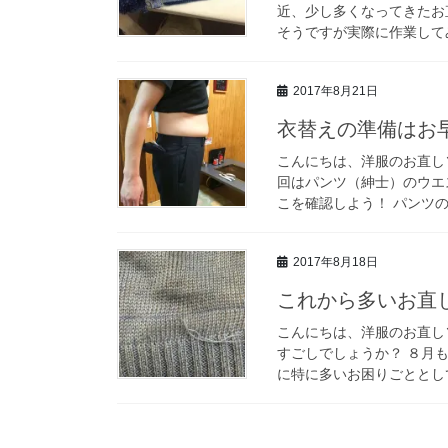
近、少し多くなってきたお
そうですが実際に作業してみ
2017年8月21日
衣替えの準備はお
こんにちは、洋服のお直し
回はパンツ（紳士）のウエ
こを確認しよう！ パンツの
2017年8月18日
これから多いお直
こんにちは、洋服のお直し
すごしでしょうか？ ８月
に特に多いお困りごととして