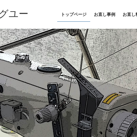
グユー
トップページ
お直し事例
お直し